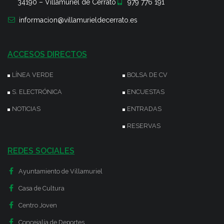
34190 – Villamuriel de Cerrato
979 776 191
informacion@villamurieldecerrato.es
ACCESOS DIRECTOS
LÍNEA VERDE
BOLSA DE CV
S. ELECTRÓNICA
ENCUESTAS
NOTICIAS
ENTRADAS
RESERVAS
REDES SOCIALES
Ayuntamiento de Villamuriel
Casa de Cultura
Centro Joven
Concejalía de Deportes