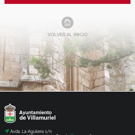
VOLVER AL INICIO
Avda. La Aguilera s/n