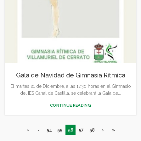
Gala de Navidad de Gimnasia Rítmica
El martes 21 de Diciembre, a las 17.30 horas en el Gimnasio
del IES Canal de Castilla, se celebrará la Gala de...
CONTINUE READING
«
‹
54
55
56
57
58
›
»