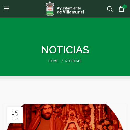
0
NOTICIAS
HOME
NOTICIAS
15
DIC