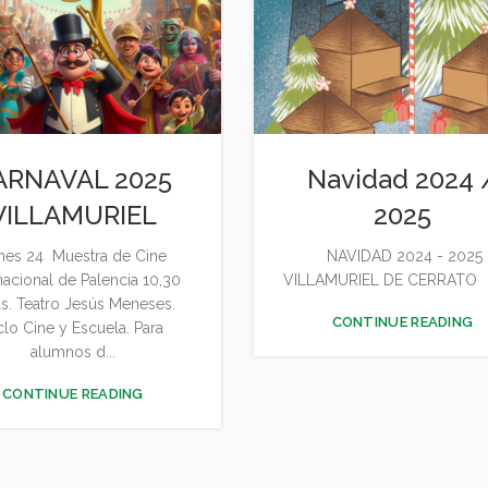
ARNAVAL 2025
Navidad 2024 
VILLAMURIEL
2025
nes 24 Muestra de Cine
NAVIDAD 2024 - 2025
nacional de Palencia 10,30
VILLAMURIEL DE CERRATO C
s. Teatro Jesús Meneses.
CONTINUE READING
clo Cine y Escuela. Para
alumnos d...
CONTINUE READING