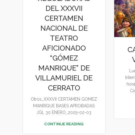
DEL XXXVII
CERTAMEN
NACIONAL DE
TEATRO
AFICIONADO
C
“GÓMEZ
MANRIQUE” DE
Lu
VILLAMURIEL DE
Inter
hora
CERRATO
Ci
Otros_XXXVII CERTAMEN GOMEZ
MANRIQUE BASES APROBADAS
JGL 30 ENERO_2025-02-03
CONTINUE READING