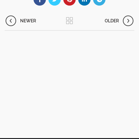
NEWER
OLDER