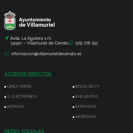
Avda. La Aguilera s/n
34190 – Villamuriel de Cerrato
979 776 191
informacion@villamurieldecerrato.es
ACCESOS DIRECTOS
LÍNEA VERDE
BOLSA DE CV
S. ELECTRÓNICA
ENCUESTAS
NOTICIAS
ENTRADAS
RESERVAS
REDES SOCIALES