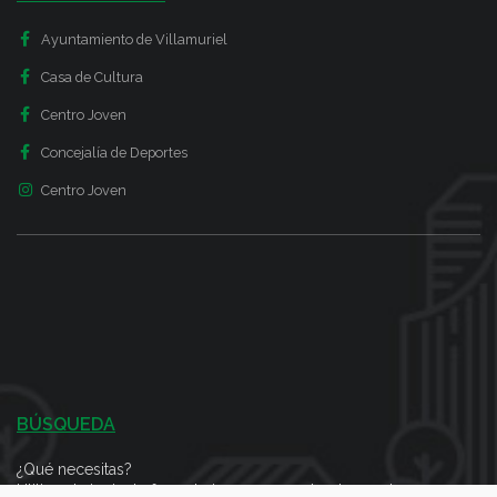
Ayuntamiento de Villamuriel
Casa de Cultura
Centro Joven
Concejalía de Deportes
Centro Joven
BÚSQUEDA
¿Qué necesitas?
Utiliza el siguiente formulario para encontrar lo que buscas en