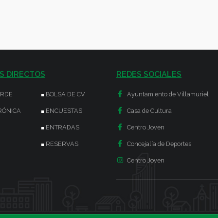
S DIRECTOS
REDES SOCIALES
ERDE
BOLSA DE CV
Ayuntamiento de Villamuriel
RÓNICA
ENCUESTAS
Casa de Cultura
ENTRADAS
Centro Joven
RESERVAS
Concejalía de Deportes
Centro Joven