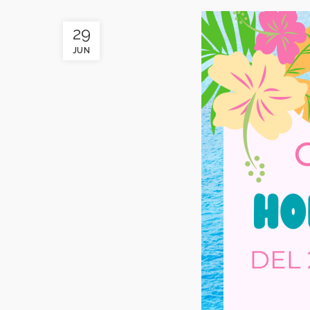
29
JUN