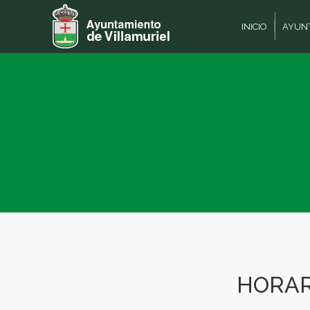
INICIO
AYUN
HORAR