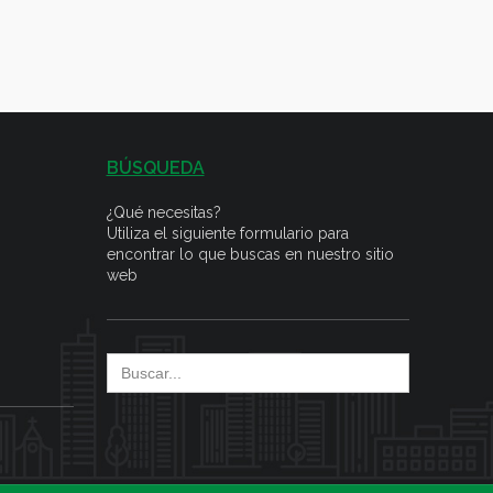
BÚSQUEDA
¿Qué necesitas?
Utiliza el siguiente formulario para
encontrar lo que buscas en nuestro sitio
web
Search
for: