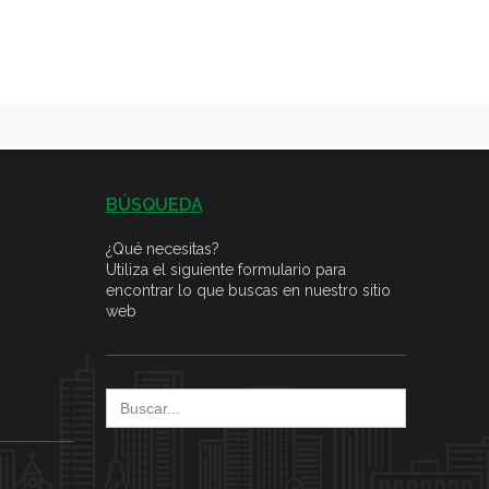
BÚSQUEDA
¿Qué necesitas?
Utiliza el siguiente formulario para
encontrar lo que buscas en nuestro sitio
web
Search
for: