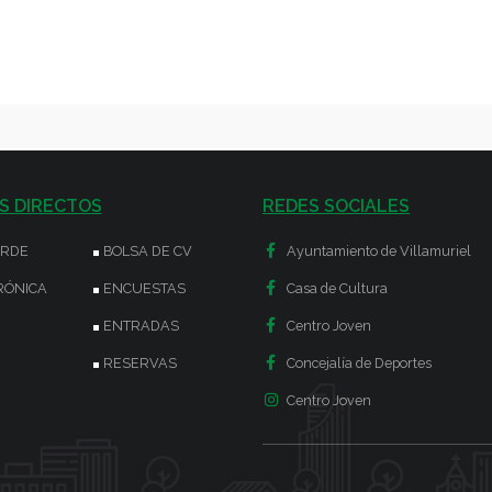
S DIRECTOS
REDES SOCIALES
ERDE
BOLSA DE CV
Ayuntamiento de Villamuriel
RÓNICA
ENCUESTAS
Casa de Cultura
ENTRADAS
Centro Joven
RESERVAS
Concejalía de Deportes
Centro Joven