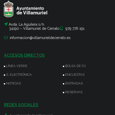
Avda. La Aguilera s/n
34190 – Villamuriel de Cerrato
979 776 191
informacion@villamurieldecerrato.es
ACCESOS DIRECTOS
LÍNEA VERDE
BOLSA DE CV
S. ELECTRÓNICA
ENCUESTAS
NOTICIAS
ENTRADAS
RESERVAS
REDES SOCIALES