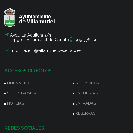
Avda. La Aguilera s/n
34190 – Villamuriel de Cerrato
979 776 191
informacion@villamurieldecerrato.es
ACCESOS DIRECTOS
LÍNEA VERDE
BOLSA DE CV
S. ELECTRÓNICA
ENCUESTAS
NOTICIAS
ENTRADAS
RESERVAS
REDES SOCIALES