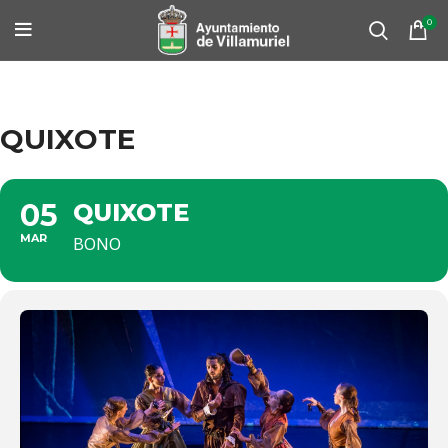
0
QUIXOTE
05
QUIXOTE
MAR
BONO