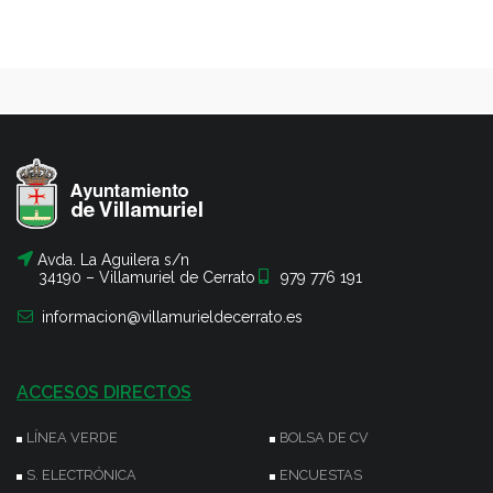
Avda. La Aguilera s/n
34190 – Villamuriel de Cerrato
979 776 191
informacion@villamurieldecerrato.es
ACCESOS DIRECTOS
LÍNEA VERDE
BOLSA DE CV
S. ELECTRÓNICA
ENCUESTAS