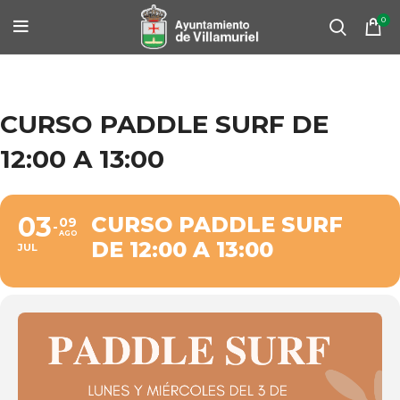
0
CURSO PADDLE SURF DE
12:00 A 13:00
03
CURSO PADDLE SURF
09
AGO
DE 12:00 A 13:00
JUL