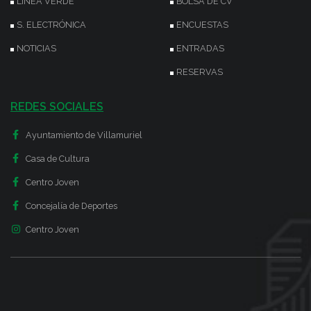
LÍNEA VERDE
BOLSA DE CV
S. ELECTRÓNICA
ENCUESTAS
NOTICIAS
ENTRADAS
RESERVAS
REDES SOCIALES
Ayuntamiento de Villamuriel
Casa de Cultura
Centro Joven
Concejalía de Deportes
Centro Joven