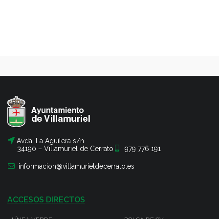
Avda. La Aguilera s/n
34190 – Villamuriel de Cerrato
979 776 191
informacion@villamurieldecerrato.es
ACCESOS DIRECTOS