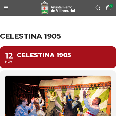
0
CELESTINA 1905
12
CELESTINA 1905
NOV