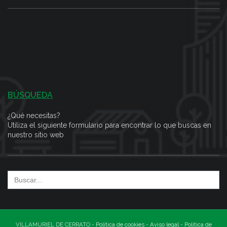
BÚSQUEDA
¿Qué necesitas?
Utiliza el siguiente formulario para encontrar lo que buscas en
nuestro sitio web
Search
for:
VILLAMURIEL DE CERRATO -
Política de cookies
-
Aviso legal
-
Política de