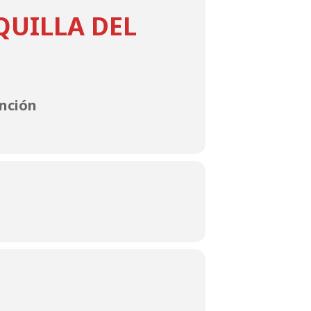
QUILLA DEL
unción