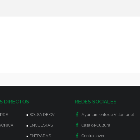
S DIRECTOS
REDES SOCIALES
ERDE
BOLSA DE CV
Ayuntamiento de Villamuriel
RÓNICA
ENCUESTAS
Casa de Cultura
ENTRADAS
Centro Joven