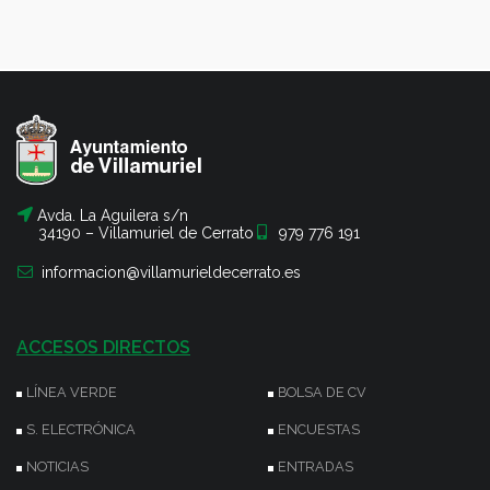
Avda. La Aguilera s/n
34190 – Villamuriel de Cerrato
979 776 191
informacion@villamurieldecerrato.es
ACCESOS DIRECTOS
LÍNEA VERDE
BOLSA DE CV
S. ELECTRÓNICA
ENCUESTAS
NOTICIAS
ENTRADAS