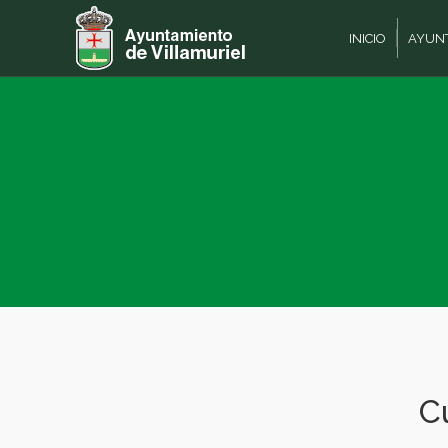
INICIO
AYUN
C