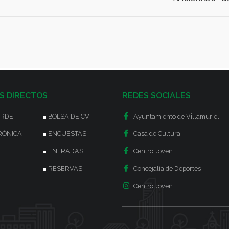
S DIRECTOS
REDES SOCIALES
ERDE
BOLSA DE CV
Ayuntamiento de Villamuriel
RÓNICA
ENCUESTAS
Casa de Cultura
ENTRADAS
Centro Joven
RESERVAS
Concejalía de Deportes
Centro Joven