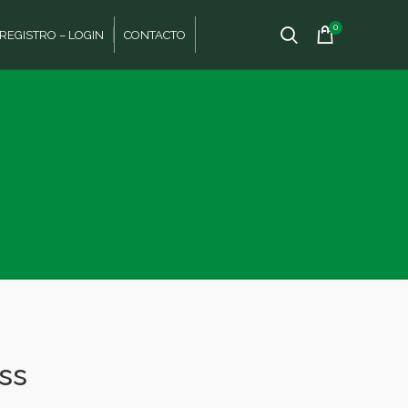
0
REGISTRO – LOGIN
CONTACTO
ss