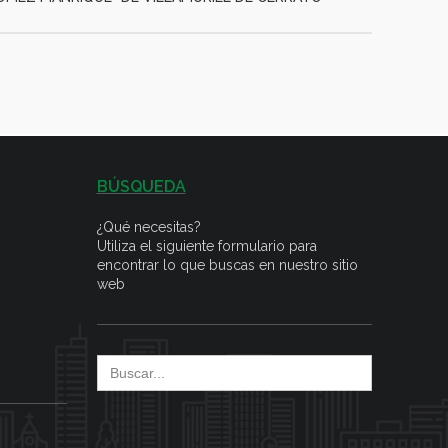
BÚSQUEDA
¿Qué necesitas?
Utiliza el siguiente formulario para
encontrar lo que buscas en nuestro sitio
web
Search
for: