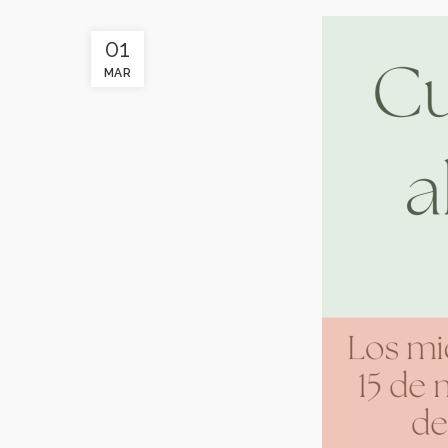
01
MAR