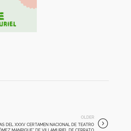
OLDER
AS DEL XXXV CERTAMEN NACIONAL DE TEATRO
ÓMEZ MANRIQUE” DE VILLAMURIEL DE CERRATO