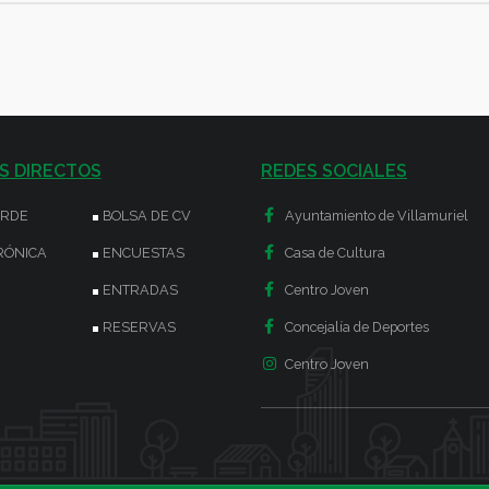
S DIRECTOS
REDES SOCIALES
ERDE
BOLSA DE CV
Ayuntamiento de Villamuriel
RÓNICA
ENCUESTAS
Casa de Cultura
ENTRADAS
Centro Joven
RESERVAS
Concejalía de Deportes
Centro Joven