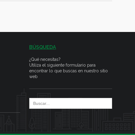
BÚSQUEDA
¿Qué necesitas?
Utiliza el siguiente formulario para
encontrar lo que buscas en nuestro sitio
web
Search
for: