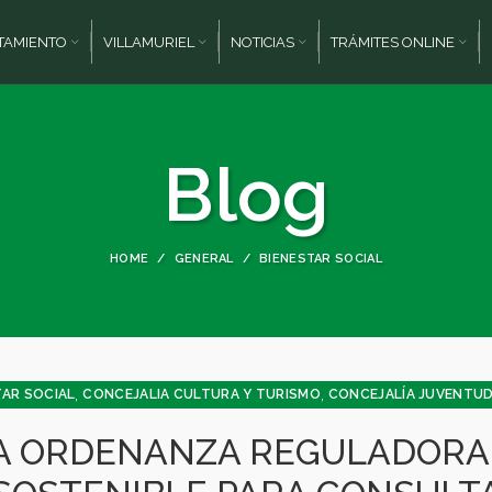
TAMIENTO
VILLAMURIEL
NOTICIAS
TRÁMITES ONLINE
Blog
HOME
GENERAL
BIENESTAR SOCIAL
,
,
TAR SOCIAL
CONCEJALIA CULTURA Y TURISMO
CONCEJALÍA JUVENTUD 
JUVENTUD - INFANCIA
A ORDENANZA REGULADORA 