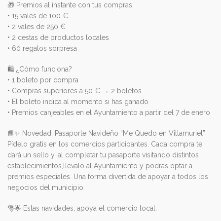
🎁
Premios al instante con tus compras:
• 15 vales de 100 €
• 2 vales de 250 €
• 2 cestas de productos locales
• 60 regalos sorpresa
🛍️
¿Cómo funciona?
• 1 boleto por compra
• Compras superiores a 50 € → 2 boletos
• El boleto indica al momento si has ganado
• Premios canjeables en el Ayuntamiento a partir del 7 de enero
📘
✨
Novedad: Pasaporte Navideño “Me Quedo en Villamuriel”
Pídelo gratis en los comercios participantes. Cada compra te
dará un sello y, al completar tu pasaporte visitando distintos
establecimientos,llevalo al Ayuntamiento y podrás optar a
premios especiales. Una forma divertida de apoyar a todos los
negocios del municipio.
🎅
🌟
Estas navidades, apoya el comercio local.