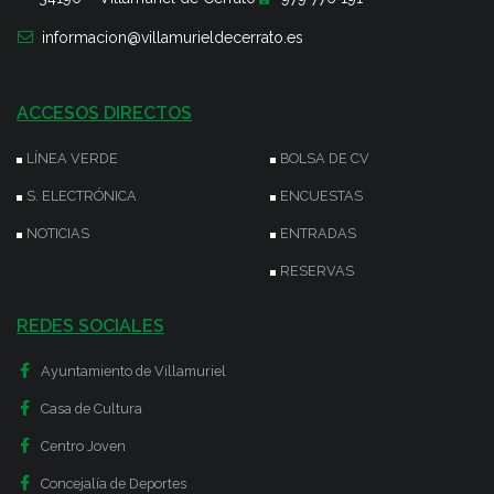
informacion@villamurieldecerrato.es
ACCESOS DIRECTOS
LÍNEA VERDE
BOLSA DE CV
S. ELECTRÓNICA
ENCUESTAS
NOTICIAS
ENTRADAS
RESERVAS
REDES SOCIALES
Ayuntamiento de Villamuriel
Casa de Cultura
Centro Joven
Concejalía de Deportes