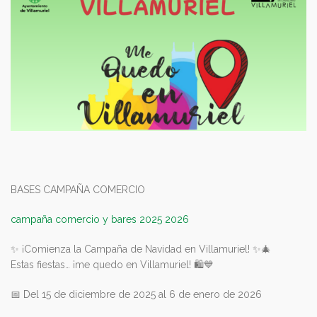
BASES CAMPAÑA COMERCIO
campaña comercio y bares 2025 2026
✨
¡Comienza la Campaña de Navidad en Villamuriel!
✨
🎄
Estas fiestas… ¡me quedo en Villamuriel!
🛍️
💙
📅
Del 15 de diciembre de 2025 al 6 de enero de 2026