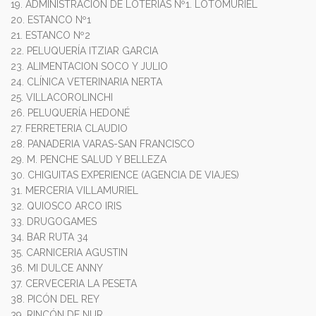
19. ADMINISTRACIÓN DE LOTERÍAS Nº1. LOTOMURIEL
20. ESTANCO Nº1
21. ESTANCO Nº2
22. PELUQUERÍA ITZIAR GARCIA
23. ALIMENTACION SOCO Y JULIO
24. CLÍNICA VETERINARIA NERTA
25. VILLACOROLINCHI
26. PELUQUERÍA HEDONÉ
27. FERRETERIA CLAUDIO
28. PANADERIA VARAS-SAN FRANCISCO
29. M. PENCHE SALUD Y BELLEZA
30. CHIGUITAS EXPERIENCE (AGENCIA DE VIAJES)
31. MERCERIA VILLAMURIEL
32. QUIOSCO ARCO IRIS
33. DRUGOGAMES
34. BAR RUTA 34
35. CARNICERIA AGUSTIN
36. MI DULCE ANNY
37. CERVECERIA LA PESETA
38. PICÓN DEL REY
39, RINCÓN DE NUR