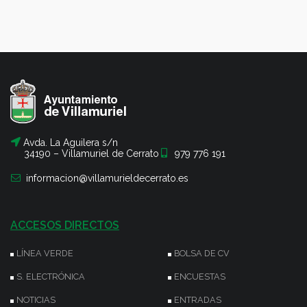
Avda. La Aguilera s/n
34190 – Villamuriel de Cerrato
979 776 191
informacion@villamurieldecerrato.es
ACCESOS DIRECTOS
LÍNEA VERDE
BOLSA DE CV
S. ELECTRÓNICA
ENCUESTAS
NOTICIAS
ENTRADAS