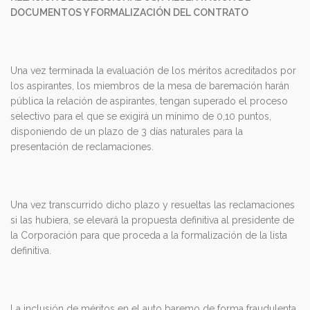
DOCUMENTOS Y FORMALIZACIÓN DEL CONTRATO
Una vez terminada la evaluación de los méritos acreditados por
los aspirantes, los miembros de la mesa de baremación harán
pública la relación de aspirantes, tengan superado el proceso
selectivo para el que se exigirá un mínimo de 0,10 puntos,
disponiendo de un plazo de 3 días naturales para la
presentación de reclamaciones.
Una vez transcurrido dicho plazo y resueltas las reclamaciones
si las hubiera, se elevará la propuesta definitiva al presidente de
la Corporación para que proceda a la formalización de la lista
definitiva.
La inclusión de méritos en el auto baremo de forma fraudulenta