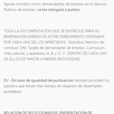
figuren inscritos como demandantes de empleo en el Servicio
Público de empleo,
se les otorgará 2 puntos
.
TODA LA DOCUMENTACIÓN QUE SE ENTREGUE PARA SU
BAREMACIÓN DEBERÁ DE ESTAR DEBIDAMENTE ORDENADA,
POR CADA UNO DE LOS APARTADOS : (Solicitud, Permiso de
conducir, DNI, Tarjeta de demandante de empleo, Curriculum,
Vida Laboral, y apartados A, B y C), Y , DENTRO DE CADA UNO
DE ELLOS DE MAYOR A MENOR ANTIGÜEDAD.
D/.-
En caso de igualdad de puntuación
, tendrán prioridad los
parados que lleven más tiempo en situación de desempleo
acreditado.
RELACIÓN DE SELECCIONADOS, PRESENTACIÓN DE