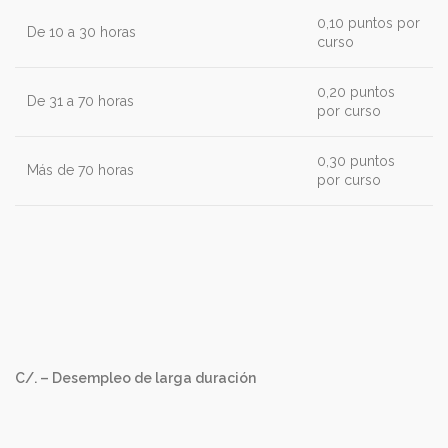
0,10 puntos por
De 10 a 30 horas
curso
0,20 puntos
De 31 a 70 horas
por curso
0,30 puntos
Más de 70 horas
por curso
C/. – Desempleo de larga duración