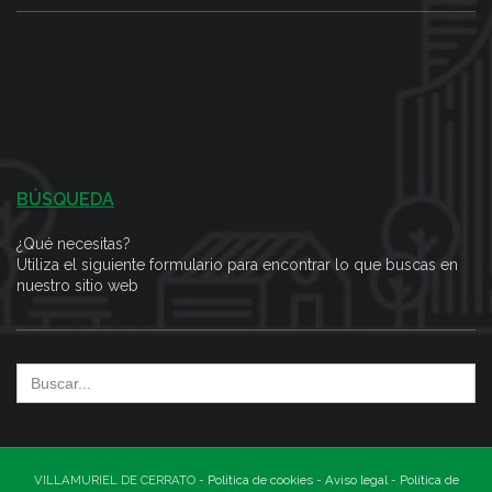
BÚSQUEDA
¿Qué necesitas?
Utiliza el siguiente formulario para encontrar lo que buscas en
nuestro sitio web
Search
for:
VILLAMURIEL DE CERRATO -
Política de cookies
-
Aviso legal
-
Política de