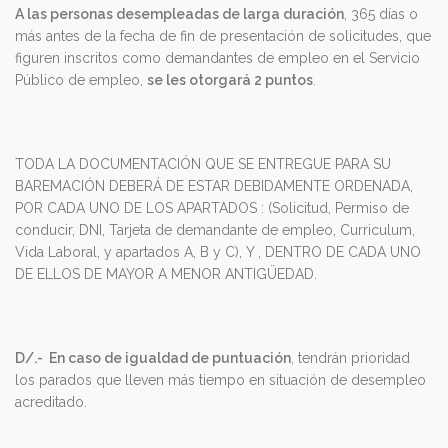
A las personas desempleadas de larga duración
, 365 días o
más antes de la fecha de fin de presentación de solicitudes, que
figuren inscritos como demandantes de empleo en el Servicio
Público de empleo,
se les otorgará 2 puntos
.
TODA LA DOCUMENTACIÓN QUE SE ENTREGUE PARA SU
BAREMACIÓN DEBERÁ DE ESTAR DEBIDAMENTE ORDENADA,
POR CADA UNO DE LOS APARTADOS : (Solicitud, Permiso de
conducir, DNI, Tarjeta de demandante de empleo, Curriculum,
Vida Laboral, y apartados A, B y C), Y , DENTRO DE CADA UNO
DE ELLOS DE MAYOR A MENOR ANTIGÜEDAD.
D/.-
En caso de igualdad de puntuación
, tendrán prioridad
los parados que lleven más tiempo en situación de desempleo
acreditado.