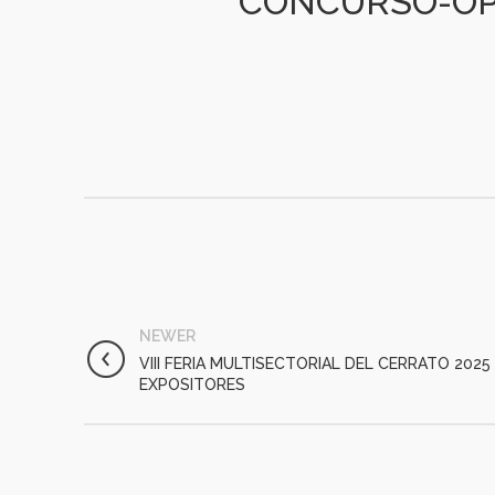
CONCURSO-OP
NEWER
VIII FERIA MULTISECTORIAL DEL CERRATO 202
EXPOSITORES