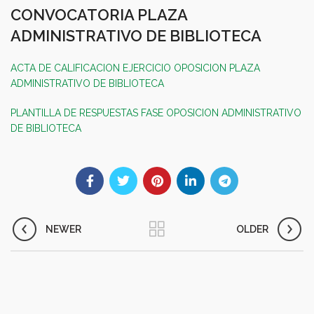
CONVOCATORIA PLAZA
ADMINISTRATIVO DE BIBLIOTECA
ACTA DE CALIFICACION EJERCICIO OPOSICION PLAZA
ADMINISTRATIVO DE BIBLIOTECA
PLANTILLA DE RESPUESTAS FASE OPOSICION ADMINISTRATIVO
DE BIBLIOTECA
NEWER
OLDER