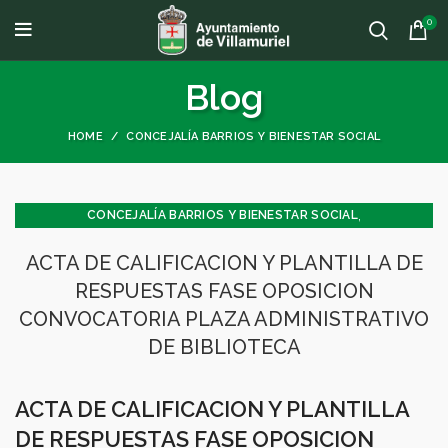
0
Blog
HOME
CONCEJALÍA BARRIOS Y BIENESTAR SOCIAL
,
CONCEJALÍA BARRIOS Y BIENESTAR SOCIAL
,
CONCEJALÍA ECONOMÍA
ACTA DE CALIFICACION Y PLANTILLA DE
,
CONCEJALÍA JUVENTUD INFANCIA Y PARTICIPACIÓN
GENERAL
RESPUESTAS FASE OPOSICION
CONVOCATORIA PLAZA ADMINISTRATIVO
DE BIBLIOTECA
ACTA DE CALIFICACION Y PLANTILLA
DE RESPUESTAS FASE OPOSICION