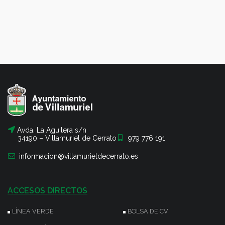
Avda. La Aguilera s/n
34190 – Villamuriel de Cerrato
979 776 191
informacion@villamurieldecerrato.es
ACCESOS DIRECTOS
LÍNEA VERDE
BOLSA DE CV