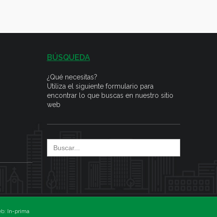
BÚSQUEDA
¿Qué necesitas?
Utiliza el siguiente formulario para
encontrar lo que buscas en nuestro sitio
web
Search
for:
eb:
In-prima