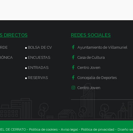
S DIRECTOS
REDES SOCIALES
ERDE
BOLSA DE CV
Ayuntamiento de Villamuriel
RÓNICA
ENCUESTAS
Casa de Cultura
ENTRADAS
Centro Joven
RESERVAS
Concejalía de Deportes
Centro Joven
EL DE CERRATO -
Política de cookies
-
Aviso legal
-
Política de privacidad
- Diseño w