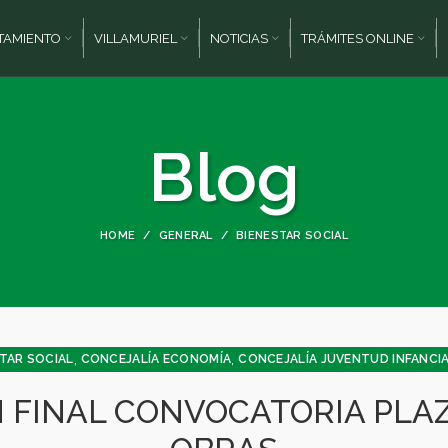
TAMIENTO
VILLAMURIEL
NOTICIAS
TRÁMITES ONLINE
Blog
HOME
GENERAL
BIENESTAR SOCIAL
,
,
STAR SOCIAL
CONCEJALÍA ECONOMÍA
CONCEJALÍA JUVENTUD INFANCIA
N FINAL CONVOCATORIA PLAZ