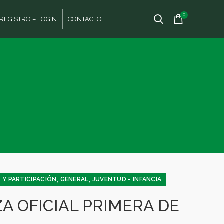
0
REGISTRO – LOGIN
CONTACTO
,
,
 Y PARTICIPACIÓN
GENERAL
JUVENTUD - INFANCIA
A OFICIAL PRIMERA DE