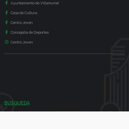
Ayuntamiento de Villamuriel
Casa de Cultura
Centro Joven
Concejalía de Deportes
Centro Joven
BÚSQUEDA
¿Qué necesitas?
Utiliza el siguiente formulario para encontrar lo que buscas en
nuestro sitio web