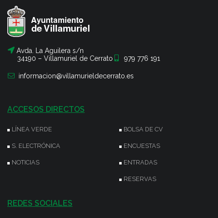
Avda. La Aguilera s/n
34190 – Villamuriel de Cerrato
979 776 191
informacion@villamurieldecerrato.es
ACCESOS DIRECTOS
LÍNEA VERDE
BOLSA DE CV
S. ELECTRÓNICA
ENCUESTAS
NOTICIAS
ENTRADAS
RESERVAS
REDES SOCIALES