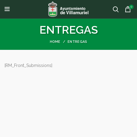
0
ENTREGAS
HOME
ENTREGAS
[RM_Front_Submissions]