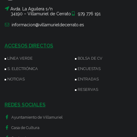
Avda. La Aguilera s/n
34190 – Villamuriel de Cerrato
979 776 191
informacion@villamurieldecerrato.es
ACCESOS DIRECTOS
LÍNEA VERDE
BOLSA DE CV
S. ELECTRÓNICA
ENCUESTAS
NOTICIAS
ENTRADAS
RESERVAS
REDES SOCIALES
Ayuntamiento de Villamuriel
Casa de Cultura