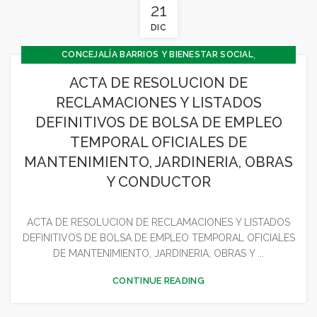
21
DIC
,
CONCEJALÍA BARRIOS Y BIENESTAR SOCIAL
,
CONCEJALÍA ECONOMÍA
ACTA DE RESOLUCION DE
,
CONCEJALÍA JUVENTUD INFANCIA Y PARTICIPACIÓN
RECLAMACIONES Y LISTADOS
GENERAL
DEFINITIVOS DE BOLSA DE EMPLEO
TEMPORAL OFICIALES DE
MANTENIMIENTO, JARDINERIA, OBRAS
Y CONDUCTOR
ACTA DE RESOLUCION DE RECLAMACIONES Y LISTADOS
DEFINITIVOS DE BOLSA DE EMPLEO TEMPORAL OFICIALES
DE MANTENIMIENTO, JARDINERIA, OBRAS Y ...
CONTINUE READING