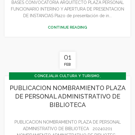
BASES CONVOCATORIA ARQUITECTO PLAZA PERSONAL
FUNCIONARIO INTERINO Y APERTURA DE PRESENTACION
DE INSTANCIAS Plazo de presentación de in...
CONTINUE READING
01
FEB
,
CONCEJALIA CULTURA Y TURISMO
,
CONCEJALÍA ECONOMÍA
PUBLICACION NOMBRAMIENTO PLAZA
,
CONCEJALÍA JUVENTUD INFANCIA Y PARTICIPACIÓN
DE PERSONAL ADMINISTRATIVO DE
GENERAL
BIBLIOTECA
PUBLICACION NOMBRAMIENTO PLAZA DE PERSONAL
ADMINISTRATIVO DE BIBLIOTECA 20240201