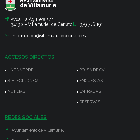
Avda. La Aguilera s/n
34190 – Villamuriel de Cerrato
979 776 191
informacion@villamurieldecerrato.es
ACCESOS DIRECTOS
LÍNEA VERDE
BOLSA DE CV
S. ELECTRÓNICA
ENCUESTAS
NOTICIAS
ENTRADAS
RESERVAS
REDES SOCIALES
Ayuntamiento de Villamuriel