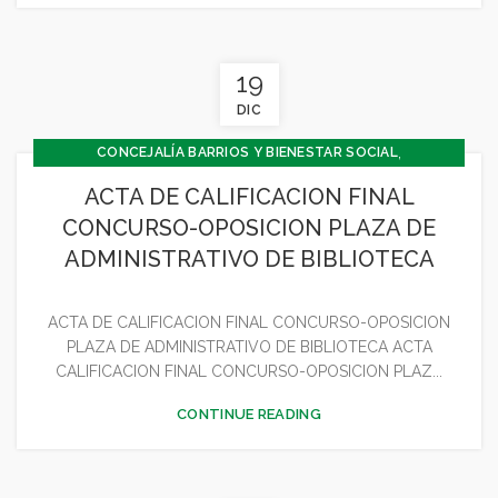
19
DIC
,
CONCEJALÍA BARRIOS Y BIENESTAR SOCIAL
,
CONCEJALÍA ECONOMÍA
ACTA DE CALIFICACION FINAL
,
CONCEJALÍA JUVENTUD INFANCIA Y PARTICIPACIÓN
CONCURSO-OPOSICION PLAZA DE
,
CONCEJALÍA OBRAS
GENERAL
ADMINISTRATIVO DE BIBLIOTECA
ACTA DE CALIFICACION FINAL CONCURSO-OPOSICION
PLAZA DE ADMINISTRATIVO DE BIBLIOTECA ACTA
CALIFICACION FINAL CONCURSO-OPOSICION PLAZ...
CONTINUE READING