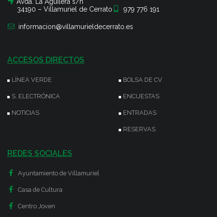
Avda. La Aguilera s/n
34190 – Villamuriel de Cerrato
979 776 191
informacion@villamurieldecerrato.es
ACCESOS DIRECTOS
LÍNEA VERDE
BOLSA DE CV
S. ELECTRÓNICA
ENCUESTAS
NOTICIAS
ENTRADAS
RESERVAS
REDES SOCIALES
Ayuntamiento de Villamuriel
Casa de Cultura
Centro Joven