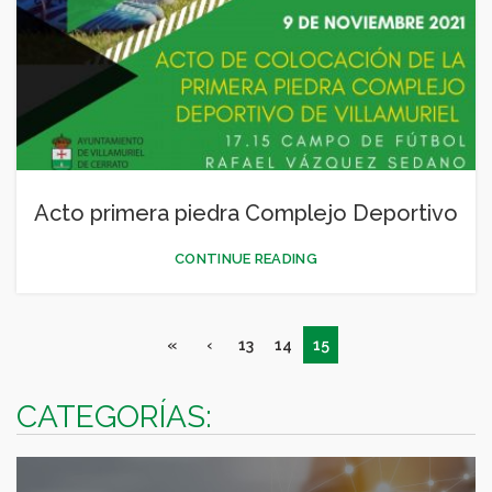
Acto primera piedra Complejo Deportivo
CONTINUE READING
«
‹
13
14
15
CATEGORÍAS: