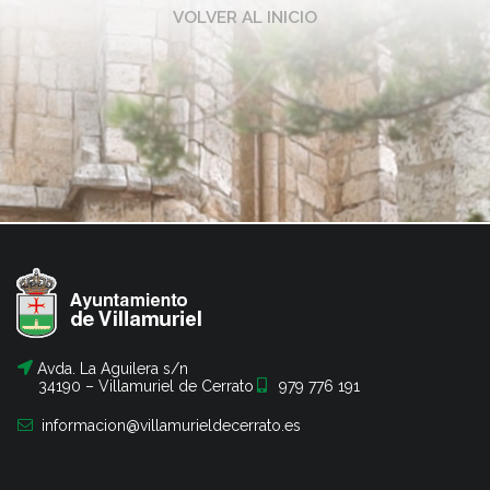
VOLVER AL INICIO
Avda. La Aguilera s/n
34190 – Villamuriel de Cerrato
979 776 191
informacion@villamurieldecerrato.es