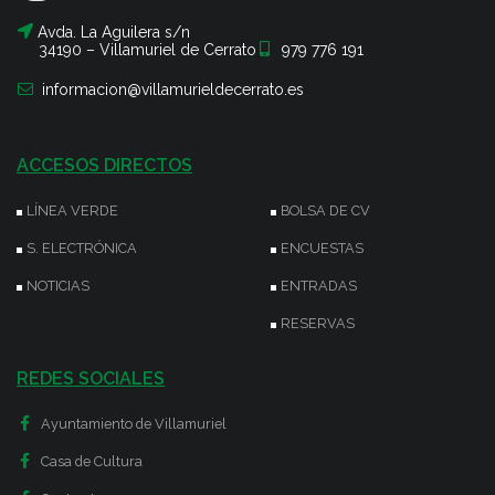
Avda. La Aguilera s/n
34190 – Villamuriel de Cerrato
979 776 191
informacion@villamurieldecerrato.es
ACCESOS DIRECTOS
LÍNEA VERDE
BOLSA DE CV
S. ELECTRÓNICA
ENCUESTAS
NOTICIAS
ENTRADAS
RESERVAS
REDES SOCIALES
Ayuntamiento de Villamuriel
Casa de Cultura