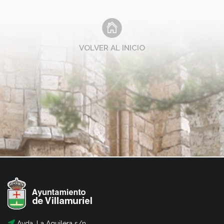
VOLVER AL INICIO
Avda. La Aguilera s/n