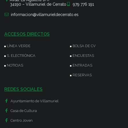
34190 – Villamuriel de Cerrato
979 776 191
informacion@villamurieldecerrato.es
ACCESOS DIRECTOS
LÍNEA VERDE
BOLSA DE CV
S. ELECTRÓNICA
ENCUESTAS
NOTICIAS
ENTRADAS
RESERVAS
REDES SOCIALES
Ayuntamiento de Villamuriel
Casa de Cultura
Centro Joven