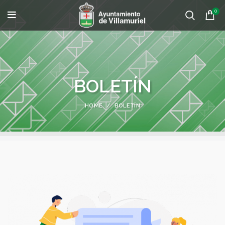
0
BOLETÍN
HOME
BOLETÍN